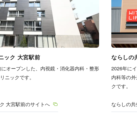
 クリニック 大宮駅前
ならしの
駅前にオープンした、内視鏡・消化器内科・整形
2026年
リニックです。
内科等の外
クです。
クリニック 大宮駅前のサイトへ
ならしの共