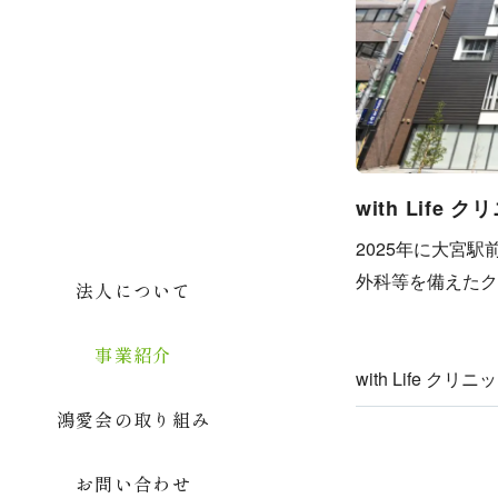
with Life
2025年に大宮
外科等を備えたク
法人について
事業紹介
with Life 
鴻愛会の取り組み
お問い合わせ