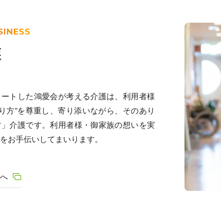
SINESS
業
タートした鴻愛会が考える介護は、利用者様
あり方”を尊重し、寄り添いながら、そのあり
す」介護です。利用者様・御家族の想いを実
をお手伝いしてまいります。
へ