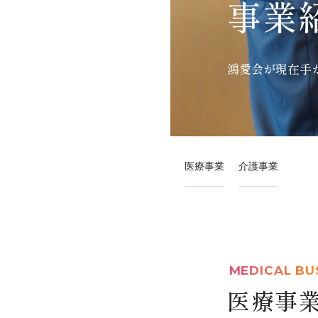
事業
鴻愛会が
現在手
医療事業
介護事業
MEDICAL BU
医療事