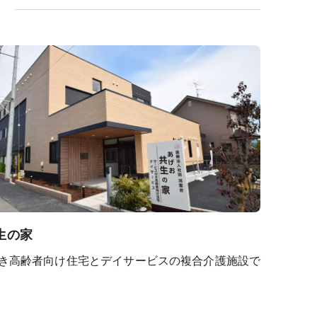
ト
生の家
き高齢者向け住宅とデイサービスの複合介護施設で