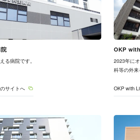
病院
OKP wi
える病院です。
2023年
科等の外来
のサイトへ
OKP wit