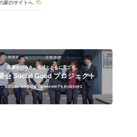
の家のサイトへ
医療をひらき、地域とともに育てる。
愛会 Social Good プロジェクト
SOCIAL GOOD & COMMUNITY NURSING