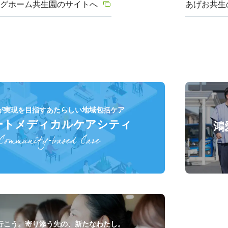
グホーム共生園のサイトへ
あげお共生
が実現を目指すあたらしい地域包括ケア
ートメディカルケアシティ
鴻
行こう。寄り添う先の、新たなわたし。