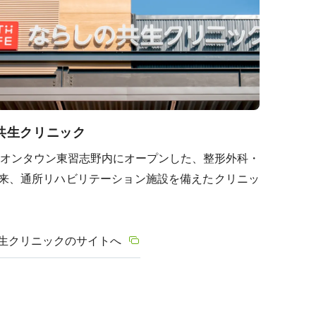
共生クリニック
にイオンタウン東習志野内にオープンした、整形外科・
来、通所リハビリテーション施設を備えたクリニッ
生クリニックのサイトへ