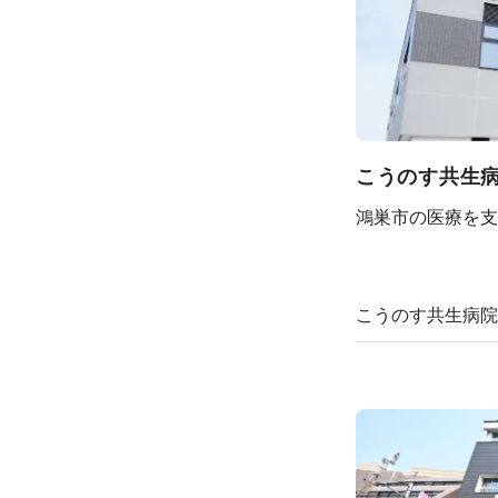
こうのす共生
鴻巣市の医療を支
こうのす共生病院