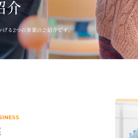
紹介
かげる
2つの
事業のご紹介です。
SINESS
業