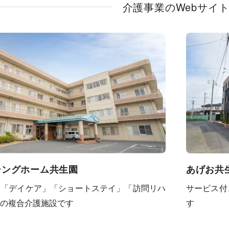
介護事業のWebサイ
シングホーム共生園
あげお共
」「デイケア」「ショートステイ」「訪問リハ
サービス付
の複合介護施設です
す